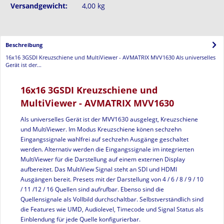
Versandgewicht:
4,00 kg
Beschreibung
16x16 3GSDI Kreuzschiene und MultiViewer - AVMATRIX MVV1630 Als universelles
Gerät ist der...
16x16 3GSDI Kreuzschiene und
MultiViewer - AVMATRIX MVV1630
Als universelles Gerät ist der MVV1630 ausgelegt, Kreuzschiene
und MultiViewer. Im Modus Kreuzschiene könen sechzehn
Eingangssignale wahlfrei auf sechzehn Ausgänge geschaltet
werden. Alternativ werden die Eingangssignale im integrierten
MultiViewer für die Darstellung auf einem externen Display
aufbereitet. Das MultiView Signal steht an SDI und HDMI
Ausgängen bereit. Presets mit der Darstellung von 4 / 6 / 8 / 9 / 10
/ 11 /12 / 16 Quellen sind aufrufbar. Ebenso sind die
Quellensignale als Vollbild durchschaltbar. Selbstverständlich sind
die Features wie UMD, Audiolevel, Timecode und Signal Status als
Einblendung für jede Quelle konfigurierbar.