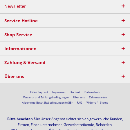
Newsletter
Service Hotline
Shop Service
Informationen
Zahlung & Versand
Über uns
Hilfe / Support
Impressum
Kontakt
Datenschutz
Versand- und Zahlungsbedingungen
Über uns
Zahlungsarten
Allgemeine Geschäftsbedingungen (AGB)
FAQ
Widerruf | Storno
Bitte beachten Sie:
Unser Angebot richtet sich an gewerbliche Kunden,
Firmen, Einzelunternehmer, Gewerbetreibende, Behörden,