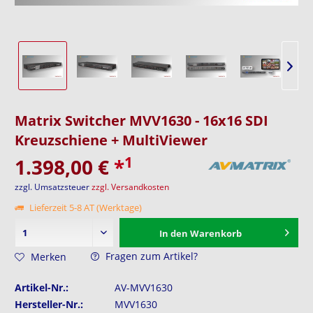
Matrix Switcher MVV1630 - 16x16 SDI
Kreuzschiene + MultiViewer
1
1.398,00 €
*
zzgl. Umsatzsteuer
zzgl. Versandkosten
Lieferzeit 5-8 AT (Werktage)
In den
Warenkorb
Fragen zum Artikel?
Merken
Artikel-Nr.:
AV-MVV1630
Hersteller-Nr.:
MVV1630