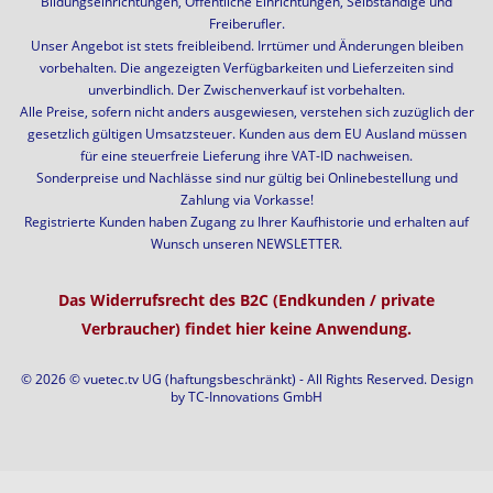
Bildungseinrichtungen, Öffentliche Einrichtungen, Selbständige und
Freiberufler.
Unser Angebot ist stets freibleibend. Irrtümer und Änderungen bleiben
vorbehalten. Die angezeigten Verfügbarkeiten und Lieferzeiten sind
unverbindlich. Der Zwischenverkauf ist vorbehalten.
Alle Preise, sofern nicht anders ausgewiesen, verstehen sich zuzüglich der
gesetzlich gültigen Umsatzsteuer. Kunden aus dem EU Ausland müssen
für eine steuerfreie Lieferung ihre VAT-ID nachweisen.
Sonderpreise und Nachlässe sind nur gültig bei Onlinebestellung und
Zahlung via Vorkasse!
Registrierte Kunden haben Zugang zu Ihrer Kaufhistorie und erhalten auf
Wunsch unseren NEWSLETTER.
Das Widerrufsrecht des B2C (Endkunden / private
Verbraucher) findet hier keine Anwendung.
© 2026 © vuetec.tv UG (haftungsbeschränkt) - All Rights Reserved. Design
by
TC-Innovations GmbH