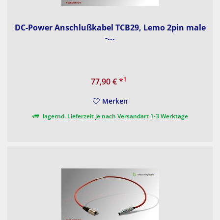
DC-Power Anschlußkabel TCB29, Lemo 2pin male
-...
1
77,90 €
*
Merken
lagernd. Lieferzeit je nach Versandart 1-3 Werktage