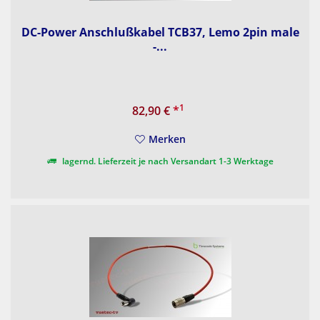
DC-Power Anschlußkabel TCB37, Lemo 2pin male
-...
1
82,90 €
*
Merken
lagernd. Lieferzeit je nach Versandart 1-3 Werktage