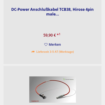
DC-Power Anschlußkabel TCB38, Hirose 4pin
male...
1
59,90 €
*
Merken
Lieferzeit 3-5 AT (Werktage)