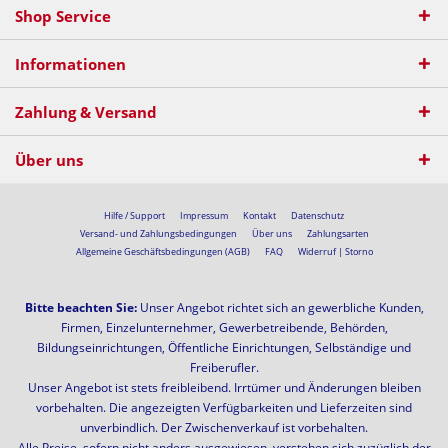
Shop Service
Informationen
Zahlung & Versand
Über uns
Hilfe / Support
Impressum
Kontakt
Datenschutz
Versand- und Zahlungsbedingungen
Über uns
Zahlungsarten
Allgemeine Geschäftsbedingungen (AGB)
FAQ
Widerruf | Storno
Bitte beachten Sie:
Unser Angebot richtet sich an gewerbliche Kunden,
Firmen, Einzelunternehmer, Gewerbetreibende, Behörden,
Bildungseinrichtungen, Öffentliche Einrichtungen, Selbständige und
Freiberufler.
Unser Angebot ist stets freibleibend. Irrtümer und Änderungen bleiben
vorbehalten. Die angezeigten Verfügbarkeiten und Lieferzeiten sind
unverbindlich. Der Zwischenverkauf ist vorbehalten.
Alle Preise, sofern nicht anders ausgewiesen, verstehen sich zuzüglich der