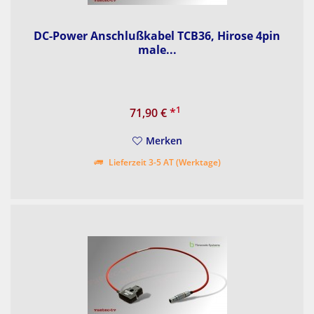
DC-Power Anschlußkabel TCB36, Hirose 4pin
male...
1
71,90 €
*
Merken
Lieferzeit 3-5 AT (Werktage)