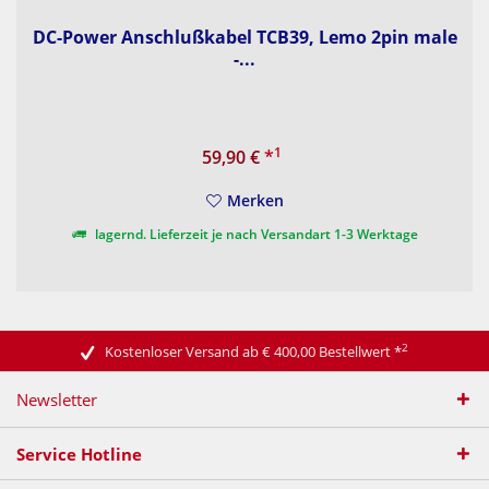
DC-Power Anschlußkabel TCB39, Lemo 2pin male
-...
1
59,90 €
*
Merken
lagernd. Lieferzeit je nach Versandart 1-3 Werktage
2
Kostenloser Versand ab € 400,00 Bestellwert
*
Newsletter
Service Hotline