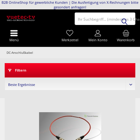
B2B OnlineShop für gewerbliche Kunden | Die Ausfertigung von X-Rechnungen bitte
gesondert anfragen!
Ihr Suchbegriff... (mindestens 3 Ch
Menü
Merkzettel
Mein Konto
Warenkorb
DC-Anschlußkabel
Filtern