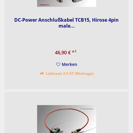
DC-Power Anschlußkabel TCB15, Hirose 4pin
male...
1
46,90 €
*
Merken
Lieferzeit 3-5 AT (Werktage)