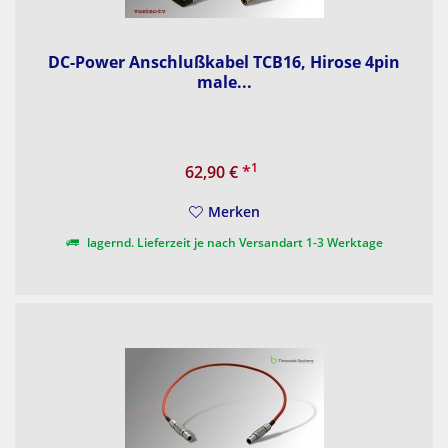
DC-Power Anschlußkabel TCB16, Hirose 4pin
male...
1
62,90 €
*
Merken
lagernd. Lieferzeit je nach Versandart 1-3 Werktage