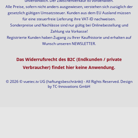
unverbindlich. Der Zwischenverkauf ist vorbehalten.
Alle Preise, sofern nicht anders ausgewiesen, verstehen sich zuzüglich der
gesetzlich gültigen Umsatzsteuer. Kunden aus dem EU Ausland müssen
für eine steuerfreie Lieferung ihre VAT-ID nachweisen.
Sonderpreise und Nachlässe sind nur gültig bei Onlinebestellung und
Zahlung via Vorkasse!
Registrierte Kunden haben Zugang zu Ihrer Kaufhistorie und erhalten auf
Wunsch unseren NEWSLETTER.
Das Widerrufsrecht des B2C (Endkunden / private
Verbraucher) findet hier keine Anwendung.
© 2026 © vuetec.tv UG (haftungsbeschränkt) - All Rights Reserved. Design
by
TC-Innovations GmbH