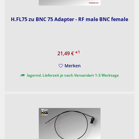
H.FL75 zu BNC 75 Adapter - RF male BNC female
1
21,49 €
*
Merken
lagernd. Lieferzeit je nach Versandart 1-3 Werktage