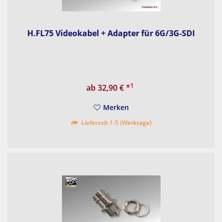
H.FL75 Videokabel + Adapter für 6G/3G-SDI
1
ab 32,90 €
*
Merken
Lieferzeit 1-5 (Werktage)