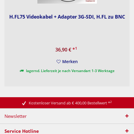
H.FL75 Videokabel + Adapter 3G-SDI, H.FL zu BNC
1
36,90 €
*
Merken
lagernd. Lieferzeit je nach Versandart 1-3 Werktage
2
Kostenloser Versand ab € 400,00 Bestellwert
*
Newsletter
Service Hotline