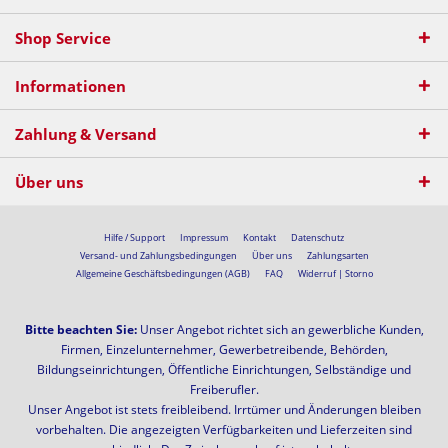
Shop Service
Informationen
Zahlung & Versand
Über uns
Hilfe / Support
Impressum
Kontakt
Datenschutz
Versand- und Zahlungsbedingungen
Über uns
Zahlungsarten
Allgemeine Geschäftsbedingungen (AGB)
FAQ
Widerruf | Storno
Bitte beachten Sie:
Unser Angebot richtet sich an gewerbliche Kunden,
Firmen, Einzelunternehmer, Gewerbetreibende, Behörden,
Bildungseinrichtungen, Öffentliche Einrichtungen, Selbständige und
Freiberufler.
Unser Angebot ist stets freibleibend. Irrtümer und Änderungen bleiben
vorbehalten. Die angezeigten Verfügbarkeiten und Lieferzeiten sind