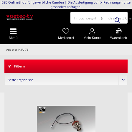
B2B OnlineShop für gewerbliche Kunden | Die Ausfertigung von X-Rechnungen bitte
gesondert anfragen!
Ihr Suchbegriff... (mindestens 3 Ch
Menü
Merkzettel
Mein Konto
Warenkorb
Adapter H.FL 75
Filtern