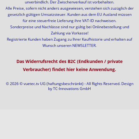
unverbindlich. Der Zwischenverkauf ist vorbehalten.
Alle Preise, sofern nicht anders ausgewiesen, verstehen sich zuzüglich der
gesetzlich gültigen Umsatzsteuer. Kunden aus dem EU Ausland müssen
für eine steuerfreie Lieferung ihre VAT-ID nachweisen.
Sonderpreise und Nachlässe sind nur gültig bei Onlinebestellung und
Zahlung via Vorkasse!
Registrierte Kunden haben Zugang zu Ihrer Kaufhistorie und erhalten auf
Wunsch unseren NEWSLETTER.
Das Widerrufsrecht des B2C (Endkunden / private
Verbraucher) findet hier keine Anwendung.
© 2026 © vuetec.tv UG (haftungsbeschränkt) - All Rights Reserved. Design
by
TC-Innovations GmbH