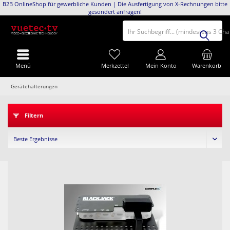
B2B OnlineShop für gewerbliche Kunden | Die Ausfertigung von X-Rechnungen bitte
gesondert anfragen!
Ihr Suchbegriff... (mindestens 3 Ch
Menü
Merkzettel
Mein Konto
Warenkorb
Gerätehalterungen
Filtern