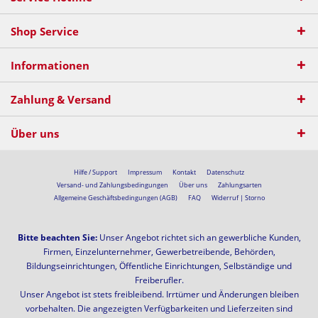
Shop Service
Informationen
Zahlung & Versand
Über uns
Hilfe / Support
Impressum
Kontakt
Datenschutz
Versand- und Zahlungsbedingungen
Über uns
Zahlungsarten
Allgemeine Geschäftsbedingungen (AGB)
FAQ
Widerruf | Storno
Bitte beachten Sie:
Unser Angebot richtet sich an gewerbliche Kunden,
Firmen, Einzelunternehmer, Gewerbetreibende, Behörden,
Bildungseinrichtungen, Öffentliche Einrichtungen, Selbständige und
Freiberufler.
Unser Angebot ist stets freibleibend. Irrtümer und Änderungen bleiben
vorbehalten. Die angezeigten Verfügbarkeiten und Lieferzeiten sind