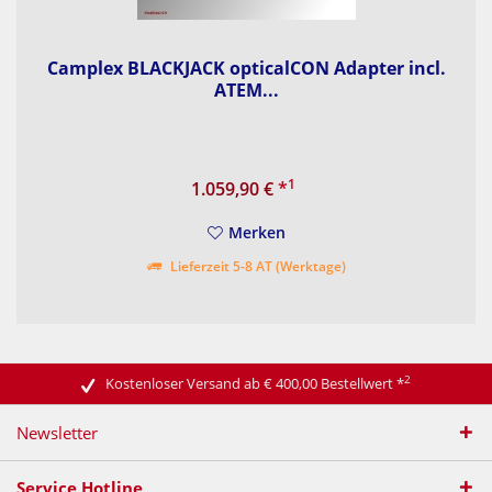
Camplex BLACKJACK opticalCON Adapter incl.
ATEM...
1
1.059,90 €
*
Merken
Lieferzeit 5-8 AT (Werktage)
2
Kostenloser Versand ab € 400,00 Bestellwert
*
Newsletter
Service Hotline