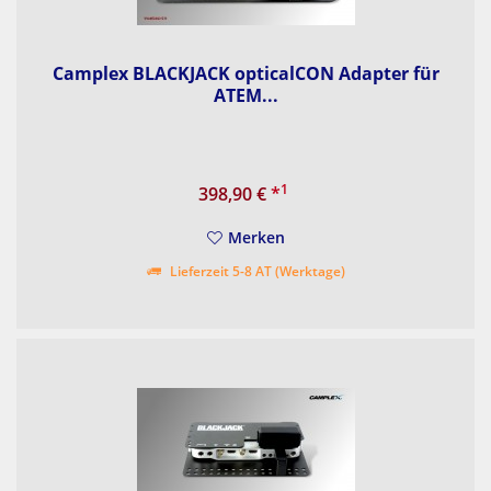
Camplex BLACKJACK opticalCON Adapter für
ATEM...
1
398,90 €
*
Merken
Lieferzeit 5-8 AT (Werktage)