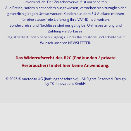
unverbindlich. Der Zwischenverkauf ist vorbehalten.
Alle Preise, sofern nicht anders ausgewiesen, verstehen sich zuzüglich der
gesetzlich gültigen Umsatzsteuer. Kunden aus dem EU Ausland müssen
für eine steuerfreie Lieferung ihre VAT-ID nachweisen.
Sonderpreise und Nachlässe sind nur gültig bei Onlinebestellung und
Zahlung via Vorkasse!
Registrierte Kunden haben Zugang zu Ihrer Kaufhistorie und erhalten auf
Wunsch unseren NEWSLETTER.
Das Widerrufsrecht des B2C (Endkunden / private
Verbraucher) findet hier keine Anwendung.
© 2026 © vuetec.tv UG (haftungsbeschränkt) - All Rights Reserved. Design
by
TC-Innovations GmbH