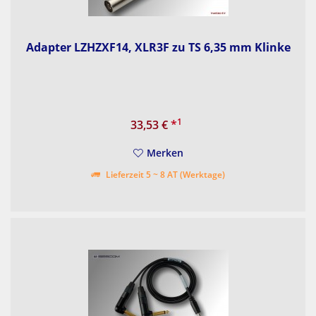
Adapter LZHZXF14, XLR3F zu TS 6,35 mm Klinke
1
33,53 €
*
Merken
Lieferzeit 5 ~ 8 AT (Werktage)