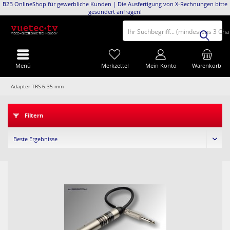
B2B OnlineShop für gewerbliche Kunden | Die Ausfertigung von X-Rechnungen bitte
gesondert anfragen!
Ihr Suchbegriff... (mindestens 3 Ch
Menü
Merkzettel
Mein Konto
Warenkorb
Adapter TRS 6.35 mm
Filtern