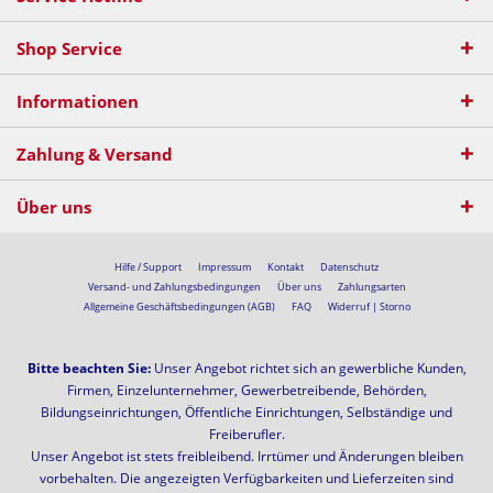
Shop Service
Informationen
Zahlung & Versand
Über uns
Hilfe / Support
Impressum
Kontakt
Datenschutz
Versand- und Zahlungsbedingungen
Über uns
Zahlungsarten
Allgemeine Geschäftsbedingungen (AGB)
FAQ
Widerruf | Storno
Bitte beachten Sie:
Unser Angebot richtet sich an gewerbliche Kunden,
Firmen, Einzelunternehmer, Gewerbetreibende, Behörden,
Bildungseinrichtungen, Öffentliche Einrichtungen, Selbständige und
Freiberufler.
Unser Angebot ist stets freibleibend. Irrtümer und Änderungen bleiben
vorbehalten. Die angezeigten Verfügbarkeiten und Lieferzeiten sind