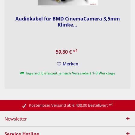
Audiokabel für BMD CinemaCamera 3,5mm
Klinke...
1
59,80 €
*
Merken
lagernd. Lieferzeit je nach Versandart 1-3 Werktage
2
Kostenloser Versand ab € 400,00 Bestellwert
*
Newsletter
Service Hotline