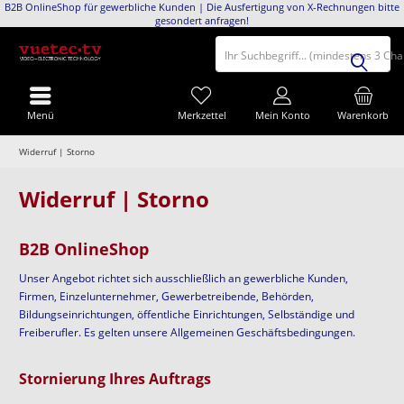
B2B OnlineShop für gewerbliche Kunden | Die Ausfertigung von X-Rechnungen bitte
gesondert anfragen!
Ihr Suchbegriff... (mindestens 3 Ch
Menü
Merkzettel
Mein Konto
Warenkorb
Widerruf | Storno
Widerruf | Storno
B2B OnlineShop
Unser Angebot richtet sich ausschließlich an gewerbliche Kunden,
Firmen, Einzelunternehmer, Gewerbetreibende, Behörden,
Bildungseinrichtungen, öffentliche Einrichtungen, Selbständige und
Freiberufler. Es gelten unsere Allgemeinen Geschäftsbedingungen.
Stornierung Ihres Auftrags