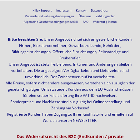
Hilfe / Support
Impressum
Kontakt
Datenschutz
Versand- und Zahlungsbedingungen
Über uns
Zahlungsarten
Allgemeine Geschäftsbedingungen (AGB)
FAQ
Widerruf | Storno
Bitte beachten Sie:
Unser Angebot richtet sich an gewerbliche Kunden,
Firmen, Einzelunternehmer, Gewerbetreibende, Behörden,
Bildungseinrichtungen, Öffentliche Einrichtungen, Selbständige und
Freiberufler.
Unser Angebot ist stets freibleibend. Irrtümer und Änderungen bleiben
vorbehalten. Die angezeigten Verfügbarkeiten und Lieferzeiten sind
unverbindlich. Der Zwischenverkauf ist vorbehalten.
Alle Preise, sofern nicht anders ausgewiesen, verstehen sich zuzüglich der
gesetzlich gültigen Umsatzsteuer. Kunden aus dem EU Ausland müssen
für eine steuerfreie Lieferung ihre VAT-ID nachweisen.
Sonderpreise und Nachlässe sind nur gültig bei Onlinebestellung und
Zahlung via Vorkasse!
Registrierte Kunden haben Zugang zu Ihrer Kaufhistorie und erhalten auf
Wunsch unseren NEWSLETTER.
Das Widerrufsrecht des B2C (Endkunden / private