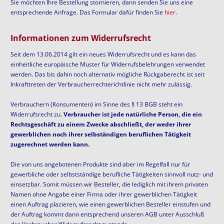
Sie möchten Ihre Bestellung stornieren, dann senden Sie uns eine
entsprechende Anfrage. Das Formular dafür finden Sie
hier
.
Informationen zum Widerrufsrecht
Seit dem 13.06.2014 gilt ein neues Widerrufsrecht und es kann das
einheitliche europäische Muster für Widerrufsbelehrungen verwendet
werden. Das bis dahin noch alternativ mögliche Rückgaberecht ist seit
Inkrafttreten der Verbraucherrechterichtlinie nicht mehr zulässig.
Verbrauchern (Konsumenten) im Sinne des § 13 BGB steht ein
Widerrufsrecht zu.
Verbraucher ist jede natürliche Person, die ein
Rechtsgeschäft zu einem Zwecke abschließt, der weder ihrer
gewerblichen noch ihrer selbständigen beruflichen Tätigkeit
zugerechnet werden kann.
Die von uns angebotenen Produkte sind aber im Regelfall nur für
gewerbliche oder selbstständige berufliche Tätigkeiten sinnvoll nutz- und
einsetzbar. Somit müssen wir Besteller, die lediglich mit ihrem privaten
Namen ohne Angabe einer Firma oder ihrer gewerblichen Tätigkeit
einen Auftrag plazieren, wie einen gewerblichen Besteller einstufen und
der Auftrag kommt dann entsprechend unseren AGB unter Ausschluß