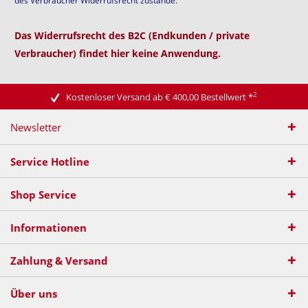
des Verbraucher Widerrufsrecht zustande.
Das Widerrufsrecht des B2C (Endkunden / private
Verbraucher) findet hier keine Anwendung.
2
Kostenloser Versand ab € 400,00 Bestellwert
*
Newsletter
Service Hotline
Shop Service
Informationen
Zahlung & Versand
Über uns