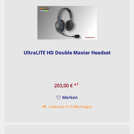
UltraLITE HD Double Master Headset
1
203,00 €
*
Merken
Lieferzeit 3~5 (Werktage)