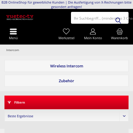
B2B OnlineShop für gewerbliche Kunden | Die Ausfertigung von X-Rechnungen bitte
gesondert anfragen!
Ihr Suchbegriff... (mindestens 3 Ch
Menü
Merkzettel
Mein Konto
Warenkorb
Intercom
Wireless Intercom
Zubehör
Filtern