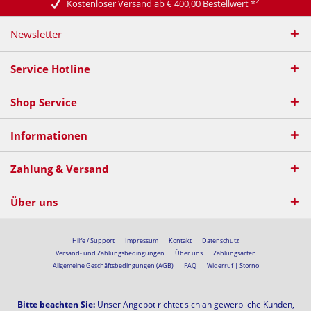
2
Kostenloser Versand ab € 400,00 Bestellwert
*
Newsletter
Service Hotline
Shop Service
Informationen
Zahlung & Versand
Über uns
Hilfe / Support
Impressum
Kontakt
Datenschutz
Versand- und Zahlungsbedingungen
Über uns
Zahlungsarten
Allgemeine Geschäftsbedingungen (AGB)
FAQ
Widerruf | Storno
Bitte beachten Sie:
Unser Angebot richtet sich an gewerbliche Kunden,