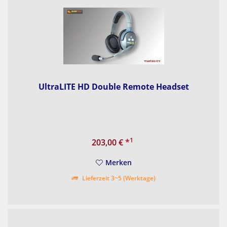
UltraLITE HD Double Remote Headset
1
203,00 €
*
Merken
Lieferzeit 3~5 (Werktage)