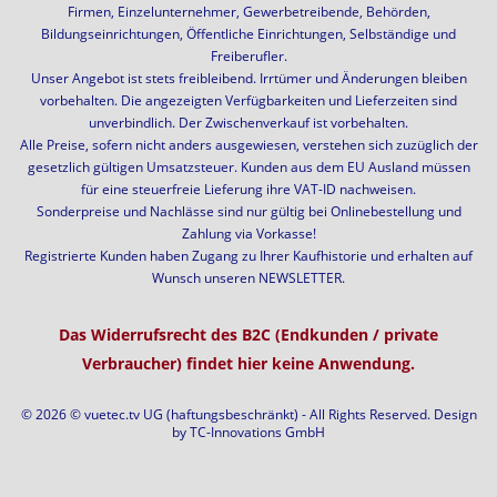
Firmen, Einzelunternehmer, Gewerbetreibende, Behörden,
Bildungseinrichtungen, Öffentliche Einrichtungen, Selbständige und
Freiberufler.
Unser Angebot ist stets freibleibend. Irrtümer und Änderungen bleiben
vorbehalten. Die angezeigten Verfügbarkeiten und Lieferzeiten sind
unverbindlich. Der Zwischenverkauf ist vorbehalten.
Alle Preise, sofern nicht anders ausgewiesen, verstehen sich zuzüglich der
gesetzlich gültigen Umsatzsteuer. Kunden aus dem EU Ausland müssen
für eine steuerfreie Lieferung ihre VAT-ID nachweisen.
Sonderpreise und Nachlässe sind nur gültig bei Onlinebestellung und
Zahlung via Vorkasse!
Registrierte Kunden haben Zugang zu Ihrer Kaufhistorie und erhalten auf
Wunsch unseren NEWSLETTER.
Das Widerrufsrecht des B2C (Endkunden / private
Verbraucher) findet hier keine Anwendung.
© 2026 © vuetec.tv UG (haftungsbeschränkt) - All Rights Reserved. Design
by
TC-Innovations GmbH