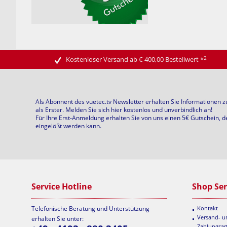
2
Kostenloser Versand ab € 400,00 Bestellwert
*
Als Abonnent des vuetec.tv Newsletter erhalten Sie Informationen 
als Erster. Melden Sie sich hier kostenlos und unverbindlich an!
Für Ihre Erst-Anmeldung erhalten Sie von uns einen 5€ Gutschein, d
eingelößt werden kann.
Service Hotline
Shop Ser
Telefonische Beratung und Unterstützung
Kontakt
Versand- 
erhalten Sie unter:
Zahlungsar