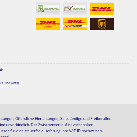
ik
mversorgung
ungen, Öffentliche Einrichtungen, Selbständige und Freiberufler.
ind unverbindlich. Der Zwischenverkauf ist vorbehalten.
ssen für eine steuerfreie Lieferung ihre VAT-ID nachweisen.
kasse!