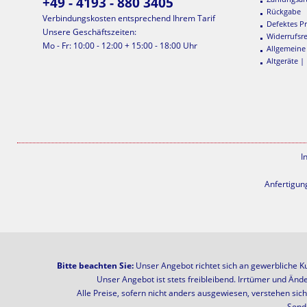
+49 - 4193 - 880 3405
Rückgabe
Verbindungskosten entsprechend Ihrem Tarif
Defektes P
Unsere Geschäftszeiten:
Widerrufsr
Mo - Fr: 10:00 - 12:00 + 15:00 - 18:00 Uhr
Allgemeine
Altgeräte |
I
Anfertigun
Bitte beachten Sie:
Unser Angebot richtet sich an gewerbliche K
Unser Angebot ist stets freibleibend. Irrtümer und Änd
Alle Preise, sofern nicht anders ausgewiesen, verstehen si
Sonde