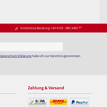
5
Kostenlose Beratung +49 4193 - 880 3405
*
Datenschutz Erklärung
habe ich zur Kenntnis genommen.
Zahlung & Versand