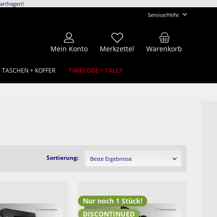
anfragen!
Service/Hilfe
Mein Konto
Merkzettel
Warenkorb
TIMECODE + TALLY
TASCHEN + KOFFER
Sortierung:
Nur noch 1 Stück!
DISCONTINUED