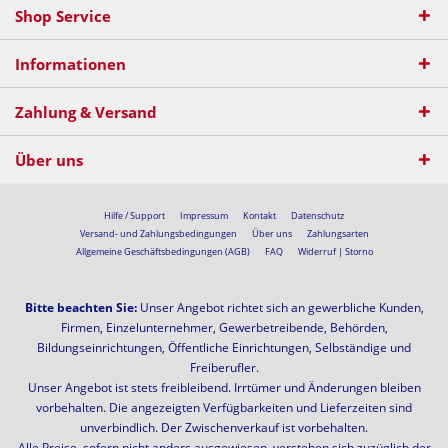
Shop Service
Informationen
Zahlung & Versand
Über uns
Hilfe / Support
Impressum
Kontakt
Datenschutz
Versand- und Zahlungsbedingungen
Über uns
Zahlungsarten
Allgemeine Geschäftsbedingungen (AGB)
FAQ
Widerruf | Storno
Bitte beachten Sie:
Unser Angebot richtet sich an gewerbliche Kunden,
Firmen, Einzelunternehmer, Gewerbetreibende, Behörden,
Bildungseinrichtungen, Öffentliche Einrichtungen, Selbständige und
Freiberufler.
Unser Angebot ist stets freibleibend. Irrtümer und Änderungen bleiben
vorbehalten. Die angezeigten Verfügbarkeiten und Lieferzeiten sind
unverbindlich. Der Zwischenverkauf ist vorbehalten.
Alle Preise, sofern nicht anders ausgewiesen, verstehen sich zuzüglich der