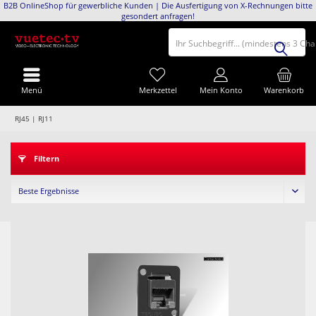
B2B OnlineShop für gewerbliche Kunden | Die Ausfertigung von X-Rechnungen bitte
gesondert anfragen!
Ihr Suchbegriff... (mindestens 3 Ch
Menü
Merkzettel
Mein Konto
Warenkorb
RJ45 | RJ11
Filtern