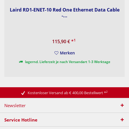
Laird RD1-ENET-10 Red One Ethernet Data Cable
-...
1
115,90 €
*
Merken
lagernd. Lieferzeit je nach Versandart 1-3 Werktage
2
Kostenloser Versand ab € 400,00 Bestellwert
*
Newsletter
Service Hotline