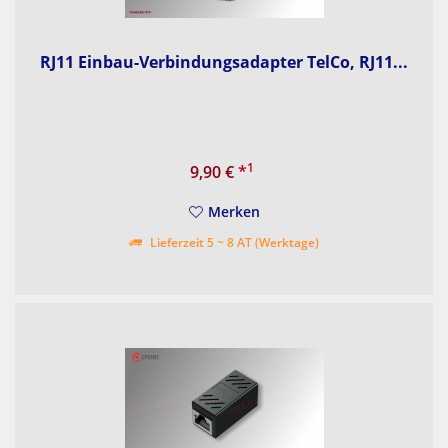
RJ11 Einbau-Verbindungsadapter TelCo, RJ11...
1
9,90 €
*
Merken
Lieferzeit 5 ~ 8 AT (Werktage)