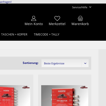
anfragen!
Service/Hilfe
Mein Konto
Merkzettel
Warenkorb
TASCHEN + KOFFER
TIMECODE + TALLY
Sortierung: