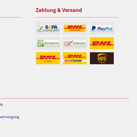
Zahlung & Versand
ik
mversorgung