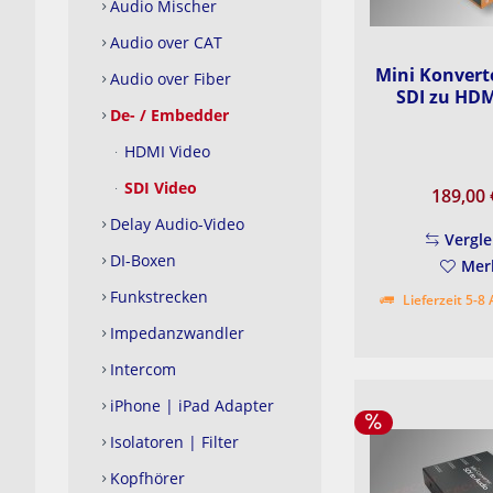
Audio Mischer
Audio over CAT
Mini Konverte
Audio over Fiber
SDI zu HDMI
De- / Embedder
HDMI Video
SDI Video
189,00
Delay Audio-Video
Vergle
DI-Boxen
Mer
Funkstrecken
Lieferzeit 5-8
Impedanzwandler
Intercom
iPhone | iPad Adapter
Isolatoren | Filter
Kopfhörer