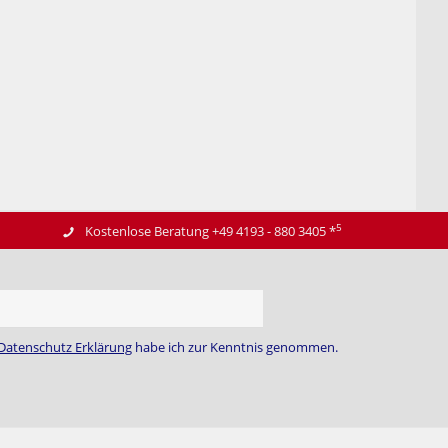
5
Kostenlose Beratung +49 4193 - 880 3405
*
Datenschutz Erklärung
habe ich zur Kenntnis genommen.