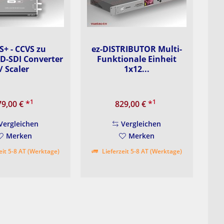
S+ - CCVS zu
ez-DISTRIBUTOR Multi-
D-SDI Converter
Funktionale Einheit
/ Scaler
1x12...
1
1
79,00 €
*
829,00 €
*
Vergleichen
Vergleichen
Merken
Merken
eit 5-8 AT (Werktage)
Lieferzeit 5-8 AT (Werktage)