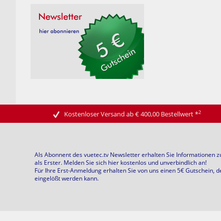
2
Kostenloser Versand ab € 400,00 Bestellwert
*
Als Abonnent des vuetec.tv Newsletter erhalten Sie Informationen 
als Erster. Melden Sie sich hier kostenlos und unverbindlich an!
Für Ihre Erst-Anmeldung erhalten Sie von uns einen 5€ Gutschein, d
eingelößt werden kann.