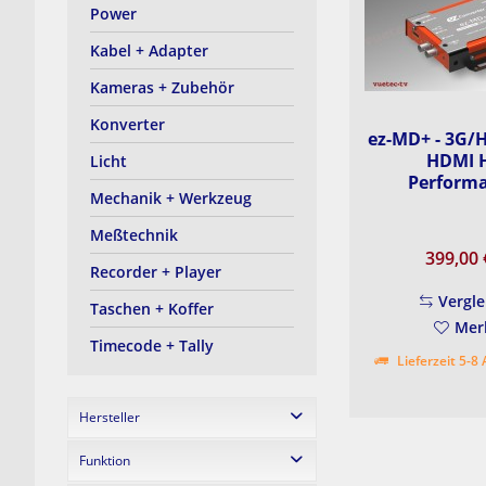
Power
Kabel + Adapter
Kameras + Zubehör
Konverter
ez-MD+ - 3G/H
HDMI 
Licht
Performa
Mechanik + Werkzeug
Meßtechnik
399,00
Recorder + Player
Vergle
Taschen + Koffer
Mer
Timecode + Tally
Lieferzeit 5-8
Hersteller
Funktion
AVmatrix