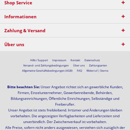
Shop Service
Informationen
Zahlung & Versand
Über uns
Hilfe / Support
Impressum
Kontakt
Datenschutz
Versand- und Zahlungsbedingungen
Über uns
Zahlungsarten
Allgemeine Geschäftsbedingungen (AGB)
FAQ
Widerruf | Storno
Bitte beachten Sie:
Unser Angebot richtet sich an gewerbliche Kunden,
Firmen, Einzelunternehmer, Gewerbetreibende, Behörden,
Bildungseinrichtungen, Öffentliche Einrichtungen, Selbständige und
Freiberufler.
Unser Angebot ist stets freibleibend. Irrtümer und Änderungen bleiben
vorbehalten. Die angezeigten Verfügbarkeiten und Lieferzeiten sind
unverbindlich. Der Zwischenverkauf ist vorbehalten.
Alle Preise, sofern nicht anders ausgewiesen, verstehen sich zuzüglich der