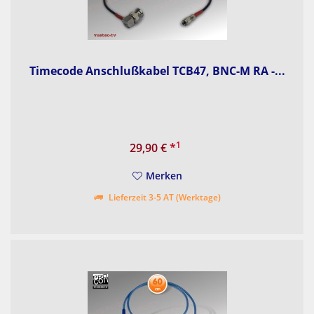
Timecode Anschlußkabel TCB47, BNC-M RA -...
1
29,90 €
*
Merken
Lieferzeit 3-5 AT (Werktage)