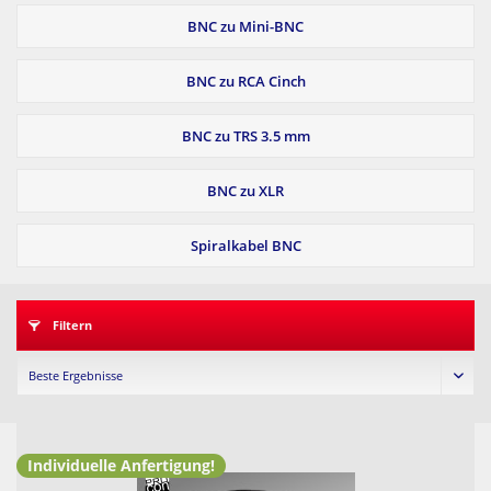
BNC zu Mini-BNC
BNC zu RCA Cinch
BNC zu TRS 3.5 mm
BNC zu XLR
Spiralkabel BNC
Filtern
Individuelle Anfertigung!