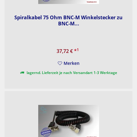
Spiralkabel 75 Ohm BNC-M Winkelstecker zu
BNC-M...
1
37,72 €
*
Merken
lagernd. Lieferzeit je nach Versandart 1-3 Werktage