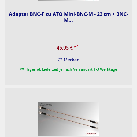
Adapter BNC-F zu ATO Mini-BNC-M - 23 cm + BNC-
M...
1
45,95 €
*
Merken
lagernd. Lieferzeit je nach Versandart 1-3 Werktage