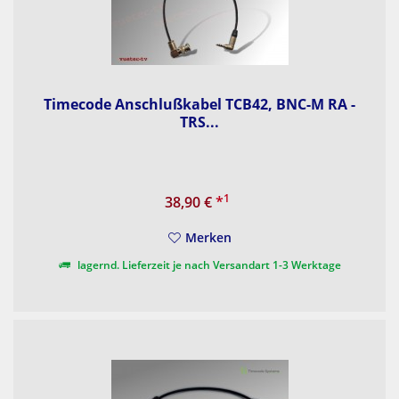
Timecode Anschlußkabel TCB42, BNC-M RA -
TRS...
1
38,90 €
*
Merken
lagernd. Lieferzeit je nach Versandart 1-3 Werktage