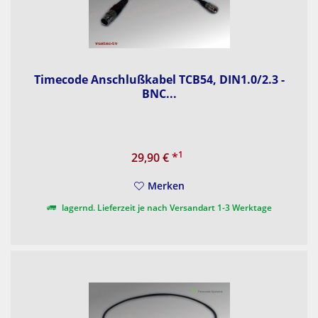
Timecode Anschlußkabel TCB54, DIN1.0/2.3 -
BNC...
1
29,90 €
*
Merken
lagernd. Lieferzeit je nach Versandart 1-3 Werktage