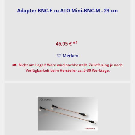
Adapter BNC-F zu ATO Mini-BNC-M - 23 cm
1
45,95 €
*
Merken
Nicht am Lager! Ware wird nachbestellt. Zulieferung je nach
Verfügbarkeit beim Hersteller ca. 5-30 Werktage.