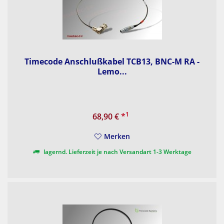
Timecode Anschlußkabel TCB13, BNC-M RA -
Lemo...
1
68,90 €
*
Merken
lagernd. Lieferzeit je nach Versandart 1-3 Werktage