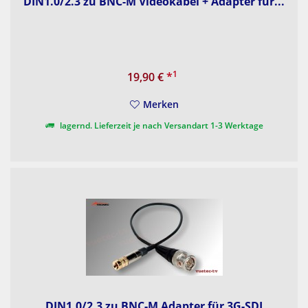
DIN1.0/2.3 zu BNC-M Videokabel + Adapter für...
1
19,90 €
*
Merken
lagernd. Lieferzeit je nach Versandart 1-3 Werktage
DIN1.0/2.3 zu BNC-M Adapter für 3G-SDI