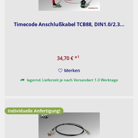
Timecode Anschlußkabel TCB88, DIN1.0/2.3...
1
34,70 €
*
Merken
lagernd. Lieferzeit je nach Versandart 1-3 Werktage
Individuelle Anfertigung!