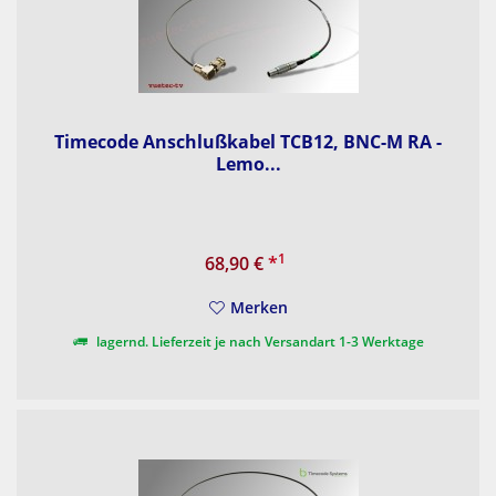
Timecode Anschlußkabel TCB12, BNC-M RA -
Lemo...
1
68,90 €
*
Merken
lagernd. Lieferzeit je nach Versandart 1-3 Werktage