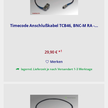
Timecode Anschlußkabel TCB46, BNC-M RA -...
1
29,90 €
*
Merken
lagernd. Lieferzeit je nach Versandart 1-3 Werktage