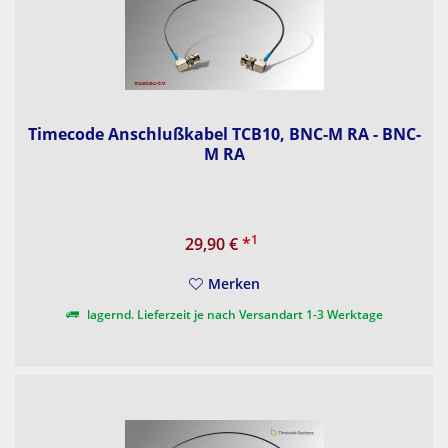
Timecode Anschlußkabel TCB10, BNC-M RA - BNC-
M RA
1
29,90 €
*
Merken
lagernd. Lieferzeit je nach Versandart 1-3 Werktage