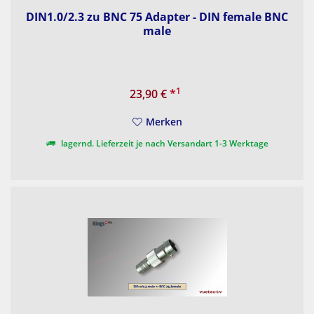
DIN1.0/2.3 zu BNC 75 Adapter - DIN female BNC
male
1
23,90 €
*
Merken
lagernd. Lieferzeit je nach Versandart 1-3 Werktage