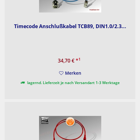
Timecode Anschlußkabel TCB89, DIN1.0/2.3...
1
34,70 €
*
Merken
lagernd. Lieferzeit je nach Versandart 1-3 Werktage