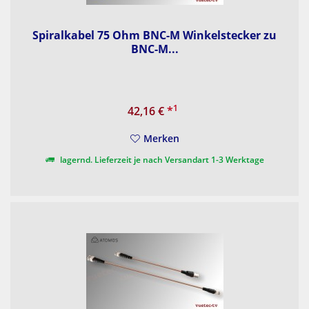
Spiralkabel 75 Ohm BNC-M Winkelstecker zu
BNC-M...
1
42,16 €
*
Merken
lagernd. Lieferzeit je nach Versandart 1-3 Werktage