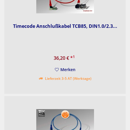
Timecode Anschlußkabel TCB85, DIN1.0/2.3...
1
36,20 €
*
Merken
Lieferzeit 3-5 AT (Werktage)