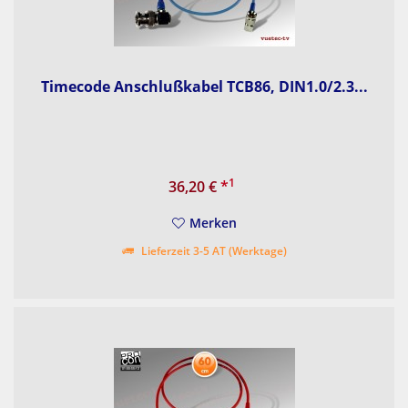
Timecode Anschlußkabel TCB86, DIN1.0/2.3...
1
36,20 €
*
Merken
Lieferzeit 3-5 AT (Werktage)