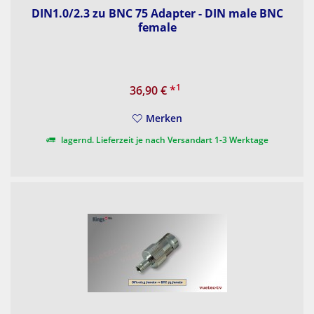
DIN1.0/2.3 zu BNC 75 Adapter - DIN male BNC
female
1
36,90 €
*
Merken
lagernd. Lieferzeit je nach Versandart 1-3 Werktage