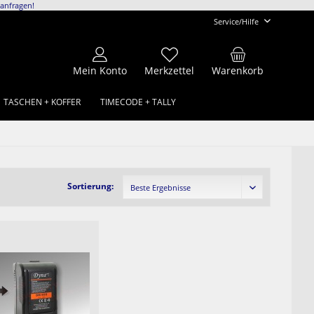
anfragen!
Service/Hilfe
Mein Konto
Merkzettel
Warenkorb
TASCHEN + KOFFER
TIMECODE + TALLY
Sortierung: