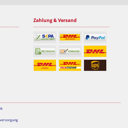
Zahlung & Versand
ik
mversorgung