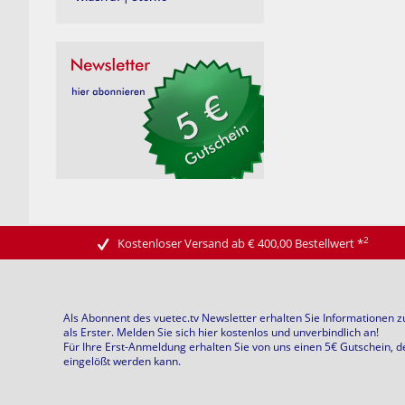
2
Kostenloser Versand ab € 400,00 Bestellwert
*
Als Abonnent des vuetec.tv Newsletter erhalten Sie Informationen 
als Erster. Melden Sie sich hier kostenlos und unverbindlich an!
Für Ihre Erst-Anmeldung erhalten Sie von uns einen 5€ Gutschein, d
eingelößt werden kann.