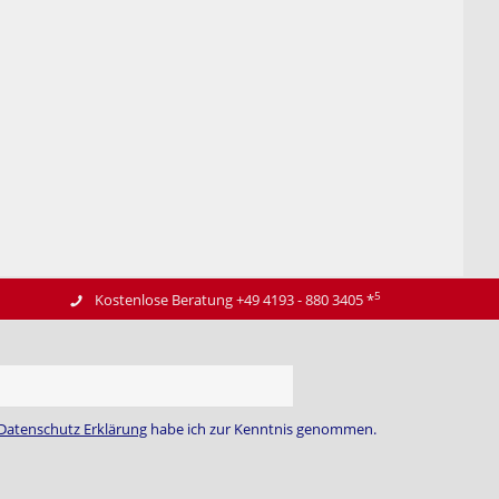
5
Kostenlose Beratung +49 4193 - 880 3405
*
Datenschutz Erklärung
habe ich zur Kenntnis genommen.