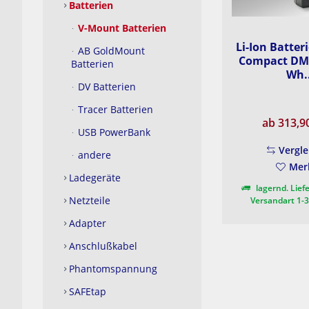
Batterien
V-Mount Batterien
Li-Ion Batter
AB GoldMount
Compact DM1
Batterien
Wh..
DV Batterien
Tracer Batterien
ab 313,9
USB PowerBank
Vergle
andere
Mer
Ladegeräte
lagernd. Liefe
Netzteile
Versandart 1-
Adapter
Anschlußkabel
Phantomspannung
SAFEtap