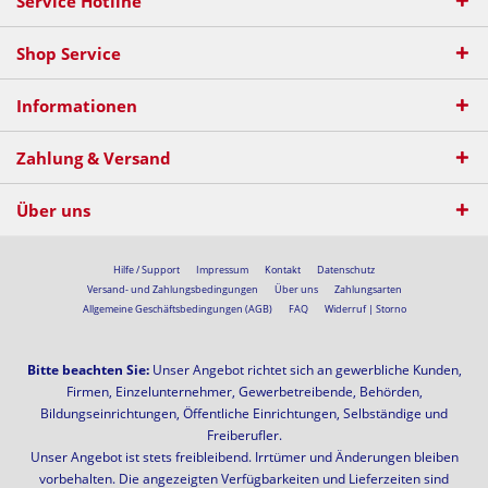
Service Hotline
Shop Service
Informationen
Zahlung & Versand
Über uns
Hilfe / Support
Impressum
Kontakt
Datenschutz
Versand- und Zahlungsbedingungen
Über uns
Zahlungsarten
Allgemeine Geschäftsbedingungen (AGB)
FAQ
Widerruf | Storno
Bitte beachten Sie:
Unser Angebot richtet sich an gewerbliche Kunden,
Firmen, Einzelunternehmer, Gewerbetreibende, Behörden,
Bildungseinrichtungen, Öffentliche Einrichtungen, Selbständige und
Freiberufler.
Unser Angebot ist stets freibleibend. Irrtümer und Änderungen bleiben
vorbehalten. Die angezeigten Verfügbarkeiten und Lieferzeiten sind