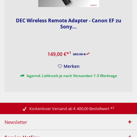
DEC Wireless Remote Adapter - Canon EF zu
Sony...
1
149,00 €
*
1
389,90 €
*
Merken
lagernd. Lieferzeit je nach Versandart 1-3 Werktage
2
Kostenloser Versand ab € 400,00 Bestellwert
*
Newsletter