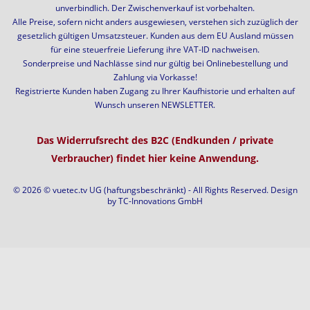
unverbindlich. Der Zwischenverkauf ist vorbehalten.
Alle Preise, sofern nicht anders ausgewiesen, verstehen sich zuzüglich der
gesetzlich gültigen Umsatzsteuer. Kunden aus dem EU Ausland müssen
für eine steuerfreie Lieferung ihre VAT-ID nachweisen.
Sonderpreise und Nachlässe sind nur gültig bei Onlinebestellung und
Zahlung via Vorkasse!
Registrierte Kunden haben Zugang zu Ihrer Kaufhistorie und erhalten auf
Wunsch unseren NEWSLETTER.
Das Widerrufsrecht des B2C (Endkunden / private
Verbraucher) findet hier keine Anwendung.
© 2026 © vuetec.tv UG (haftungsbeschränkt) - All Rights Reserved. Design
by
TC-Innovations GmbH