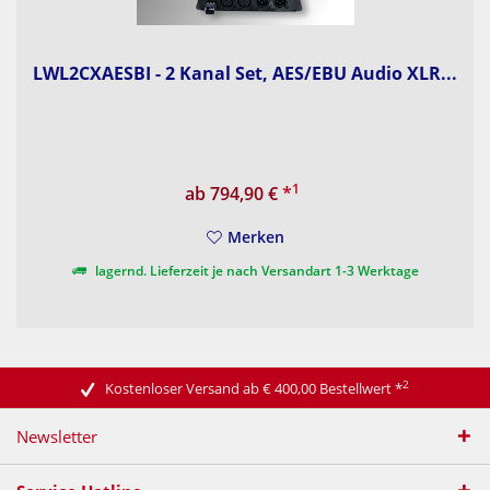
LWL2CXAESBI - 2 Kanal Set, AES/EBU Audio XLR...
1
ab 794,90 €
*
Merken
lagernd. Lieferzeit je nach Versandart 1-3 Werktage
2
Kostenloser Versand ab € 400,00 Bestellwert
*
Newsletter