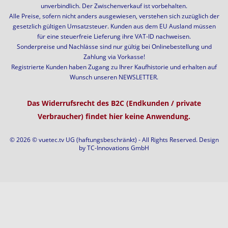
unverbindlich. Der Zwischenverkauf ist vorbehalten.
Alle Preise, sofern nicht anders ausgewiesen, verstehen sich zuzüglich der
gesetzlich gültigen Umsatzsteuer. Kunden aus dem EU Ausland müssen
für eine steuerfreie Lieferung ihre VAT-ID nachweisen.
Sonderpreise und Nachlässe sind nur gültig bei Onlinebestellung und
Zahlung via Vorkasse!
Registrierte Kunden haben Zugang zu Ihrer Kaufhistorie und erhalten auf
Wunsch unseren NEWSLETTER.
Das Widerrufsrecht des B2C (Endkunden / private
Verbraucher) findet hier keine Anwendung.
© 2026 © vuetec.tv UG (haftungsbeschränkt) - All Rights Reserved. Design
by
TC-Innovations GmbH