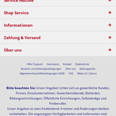
Service Hotline
Shop Service
Informationen
Zahlung & Versand
Über uns
Hilfe / Support
Impressum
Kontakt
Datenschutz
Versand- und Zahlungsbedingungen
Über uns
Zahlungsarten
Allgemeine Geschäftsbedingungen (AGB)
FAQ
Widerruf | Storno
Bitte beachten Sie:
Unser Angebot richtet sich an gewerbliche Kunden,
Firmen, Einzelunternehmer, Gewerbetreibende, Behörden,
Bildungseinrichtungen, Öffentliche Einrichtungen, Selbständige und
Freiberufler.
Unser Angebot ist stets freibleibend. Irrtümer und Änderungen bleiben
vorbehalten. Die angezeigten Verfügbarkeiten und Lieferzeiten sind