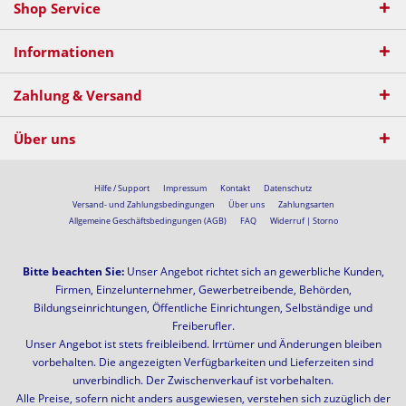
Shop Service
Informationen
Zahlung & Versand
Über uns
Hilfe / Support
Impressum
Kontakt
Datenschutz
Versand- und Zahlungsbedingungen
Über uns
Zahlungsarten
Allgemeine Geschäftsbedingungen (AGB)
FAQ
Widerruf | Storno
Bitte beachten Sie:
Unser Angebot richtet sich an gewerbliche Kunden,
Firmen, Einzelunternehmer, Gewerbetreibende, Behörden,
Bildungseinrichtungen, Öffentliche Einrichtungen, Selbständige und
Freiberufler.
Unser Angebot ist stets freibleibend. Irrtümer und Änderungen bleiben
vorbehalten. Die angezeigten Verfügbarkeiten und Lieferzeiten sind
unverbindlich. Der Zwischenverkauf ist vorbehalten.
Alle Preise, sofern nicht anders ausgewiesen, verstehen sich zuzüglich der