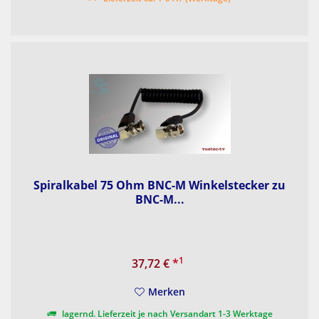
Spiralkabel 75 Ohm BNC-M Winkelstecker zu
BNC-M...
1
37,72 €
*
Merken
lagernd. Lieferzeit je nach Versandart 1-3 Werktage