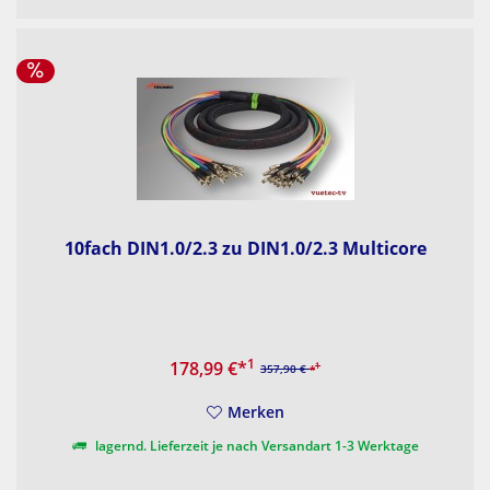
10fach DIN1.0/2.3 zu DIN1.0/2.3 Multicore
1
178,99 €
*
1
357,90 €
*
Merken
lagernd. Lieferzeit je nach Versandart 1-3 Werktage