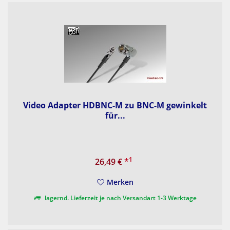
Video Adapter HDBNC-M zu BNC-M gewinkelt
für...
1
26,49 €
*
Merken
lagernd. Lieferzeit je nach Versandart 1-3 Werktage