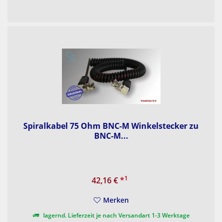
Spiralkabel 75 Ohm BNC-M Winkelstecker zu
BNC-M...
1
42,16 €
*
Merken
lagernd. Lieferzeit je nach Versandart 1-3 Werktage