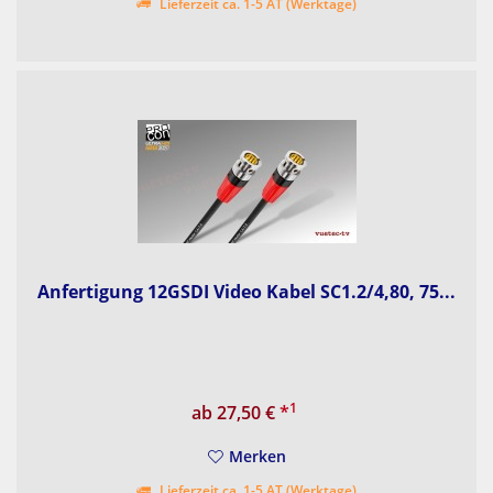
Lieferzeit ca. 1-5 AT (Werktage)
Anfertigung 12GSDI Video Kabel SC1.2/4,80, 75...
1
ab 27,50 €
*
Merken
Lieferzeit ca. 1-5 AT (Werktage)