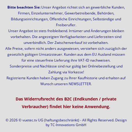
Bitte beachten Sie:
Unser Angebot richtet sich an gewerbliche Kunden,
Firmen, Einzelunternehmer, Gewerbetreibende, Behörden,
Bildungseinrichtungen, Öffentliche Einrichtungen, Selbständige und
Freiberufler.
Unser Angebot ist stets freibleibend. Irrtümer und Änderungen bleiben
vorbehalten. Die angezeigten Verfügbarkeiten und Lieferzeiten sind
unverbindlich. Der Zwischenverkauf ist vorbehalten.
Alle Preise, sofern nicht anders ausgewiesen, verstehen sich zuzüglich der
gesetzlich gültigen Umsatzsteuer. Kunden aus dem EU Ausland müssen
für eine steuerfreie Lieferung ihre VAT-ID nachweisen.
Sonderpreise und Nachlässe sind nur gültig bei Onlinebestellung und
Zahlung via Vorkasse!
Registrierte Kunden haben Zugang zu Ihrer Kaufhistorie und erhalten auf
Wunsch unseren NEWSLETTER.
Das Widerrufsrecht des B2C (Endkunden / private
Verbraucher) findet hier keine Anwendung.
© 2026 © vuetec.tv UG (haftungsbeschränkt) - All Rights Reserved. Design
by
TC-Innovations GmbH