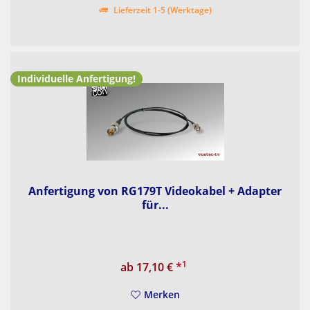
Lieferzeit 1-5 (Werktage)
Individuelle Anfertigung!
Anfertigung von RG179T Videokabel + Adapter
für...
1
ab 17,10 €
*
Merken