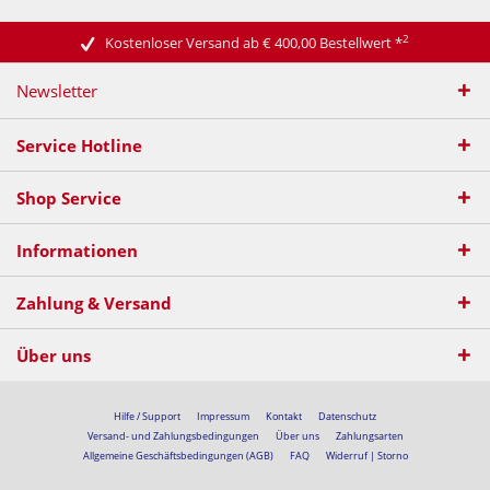
2
Kostenloser Versand ab € 400,00 Bestellwert
*
Newsletter
Service Hotline
Shop Service
Informationen
Zahlung & Versand
Über uns
Hilfe / Support
Impressum
Kontakt
Datenschutz
Versand- und Zahlungsbedingungen
Über uns
Zahlungsarten
Allgemeine Geschäftsbedingungen (AGB)
FAQ
Widerruf | Storno