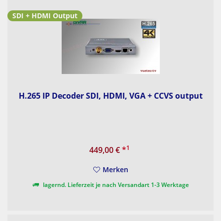
SDI + HDMI Output
H.265 IP Decoder SDI, HDMI, VGA + CCVS output
1
449,00 €
*
Merken
lagernd. Lieferzeit je nach Versandart 1-3 Werktage