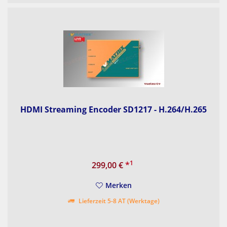
HDMI Streaming Encoder SD1217 - H.264/H.265
1
299,00 €
*
Merken
Lieferzeit 5-8 AT (Werktage)