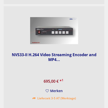
NVS33-II H.264 Video Streaming Encoder and
MP4...
1
695,00 €
*
Merken
Lieferzeit 3-5 AT (Werktage)