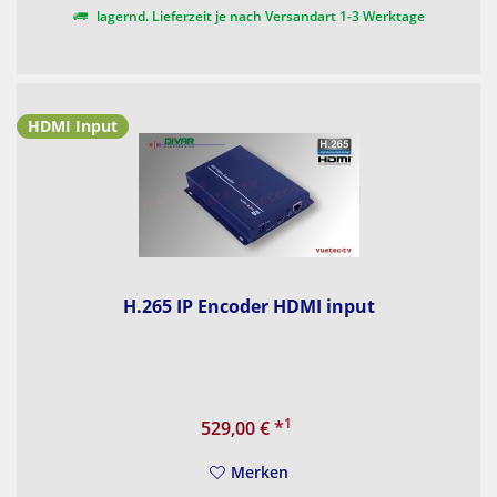
lagernd. Lieferzeit je nach Versandart 1-3 Werktage
HDMI Input
H.265 IP Encoder HDMI input
1
529,00 €
*
Merken