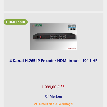
HDMI Input
4 Kanal H.265 IP Encoder HDMI input - 19" 1 HE
1
1.999,00 €
*
Merken
Lieferzeit 5-8 (Werktage)