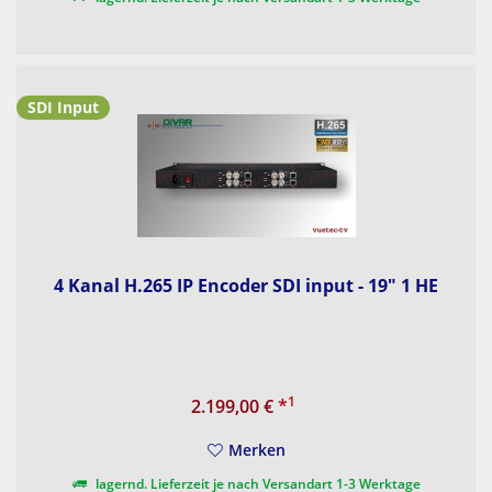
SDI Input
4 Kanal H.265 IP Encoder SDI input - 19" 1 HE
1
2.199,00 €
*
Merken
lagernd. Lieferzeit je nach Versandart 1-3 Werktage