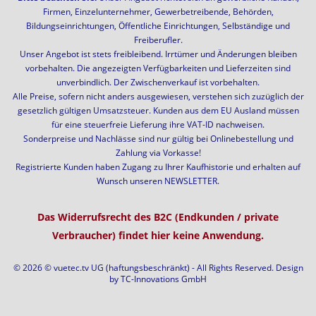
Firmen, Einzelunternehmer, Gewerbetreibende, Behörden,
Bildungseinrichtungen, Öffentliche Einrichtungen, Selbständige und
Freiberufler.
Unser Angebot ist stets freibleibend. Irrtümer und Änderungen bleiben
vorbehalten. Die angezeigten Verfügbarkeiten und Lieferzeiten sind
unverbindlich. Der Zwischenverkauf ist vorbehalten.
Alle Preise, sofern nicht anders ausgewiesen, verstehen sich zuzüglich der
gesetzlich gültigen Umsatzsteuer. Kunden aus dem EU Ausland müssen
für eine steuerfreie Lieferung ihre VAT-ID nachweisen.
Sonderpreise und Nachlässe sind nur gültig bei Onlinebestellung und
Zahlung via Vorkasse!
Registrierte Kunden haben Zugang zu Ihrer Kaufhistorie und erhalten auf
Wunsch unseren NEWSLETTER.
Das Widerrufsrecht des B2C (Endkunden / private
Verbraucher) findet hier keine Anwendung.
© 2026 © vuetec.tv UG (haftungsbeschränkt) - All Rights Reserved. Design
by
TC-Innovations GmbH