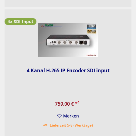
4x SDI Input
4 Kanal H.265 IP Encoder SDI input
1
759,00 €
*
Merken
Lieferzeit 5-8 (Werktage)