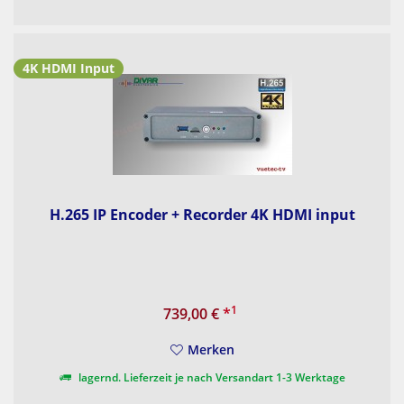
4K HDMI Input
H.265 IP Encoder + Recorder 4K HDMI input
1
739,00 €
*
Merken
lagernd. Lieferzeit je nach Versandart 1-3 Werktage