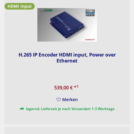
HDMI Input
H.265 IP Encoder HDMI input, Power over
Ethernet
1
539,00 €
*
Merken
lagernd. Lieferzeit je nach Versandart 1-3 Werktage