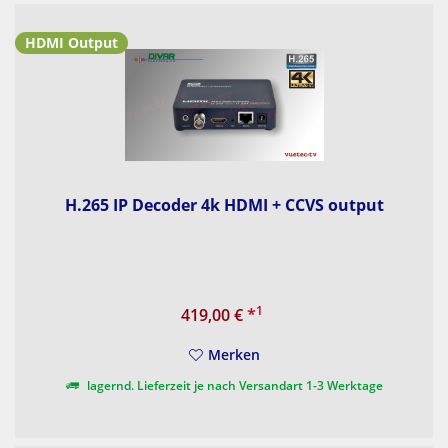
HDMI Output
H.265 IP Decoder 4k HDMI + CCVS output
1
419,00 €
*
Merken
lagernd. Lieferzeit je nach Versandart 1-3 Werktage