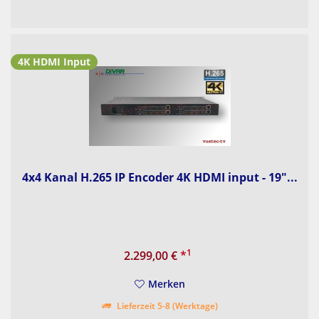
4K HDMI Input
4x4 Kanal H.265 IP Encoder 4K HDMI input - 19"...
1
2.299,00 €
*
Merken
Lieferzeit 5-8 (Werktage)