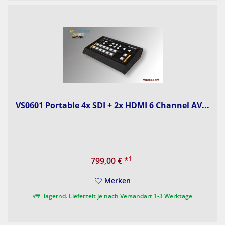
VS0601 Portable 4x SDI + 2x HDMI 6 Channel AV...
1
799,00 €
*
Merken
lagernd. Lieferzeit je nach Versandart 1-3 Werktage