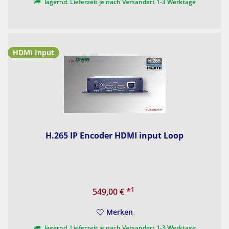
lagernd. Lieferzeit je nach Versandart 1-3 Werktage
HDMI Input
H.265 IP Encoder HDMI input Loop
1
549,00 €
*
Merken
lagernd. Lieferzeit je nach Versandart 1-3 Werktage