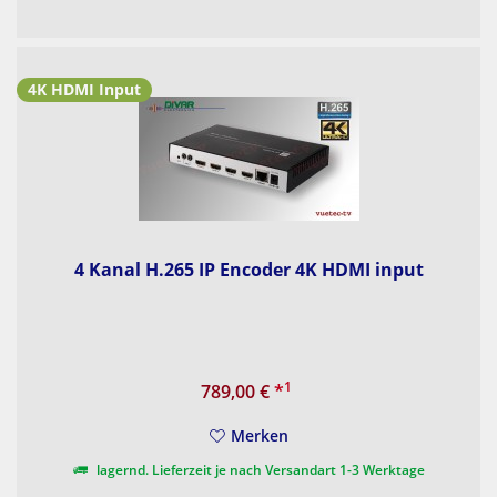
4K HDMI Input
4 Kanal H.265 IP Encoder 4K HDMI input
1
789,00 €
*
Merken
lagernd. Lieferzeit je nach Versandart 1-3 Werktage