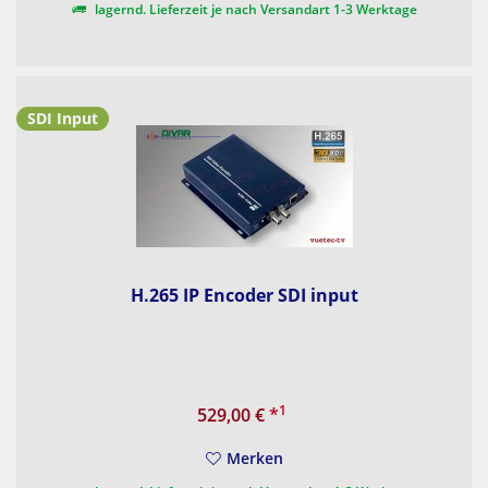
lagernd. Lieferzeit je nach Versandart 1-3 Werktage
SDI Input
H.265 IP Encoder SDI input
1
529,00 €
*
Merken