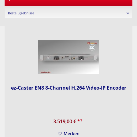
ez-Caster EN8 8-Channel H.264 Video-IP Encoder
1
3.519,00 €
*
Merken