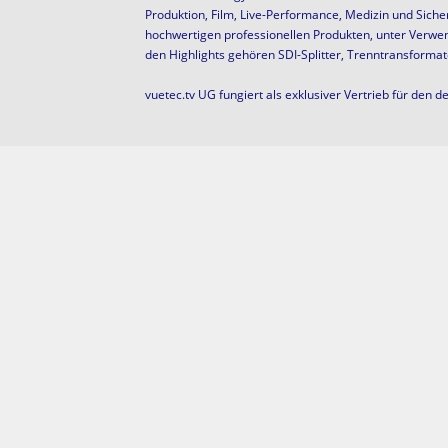
Produktion, Film, Live-Performance, Medizin und Sicher
hochwertigen professionellen Produkten, unter Verwe
den Highlights gehören SDI-Splitter, Trenntransforma
vuetec.tv UG fungiert als exklusiver Vertrieb für den