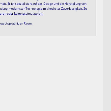
heit.
Er ist spezialisiert auf das Design und die Herstellung von
ndung modernster Technologie mit höchster Zuverlässigkeit. Zu
toren oder Leitungssimulatoren.
 deutschsprachigen Raum.