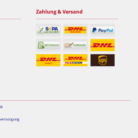
Zahlung & Versand
ik
mversorgung