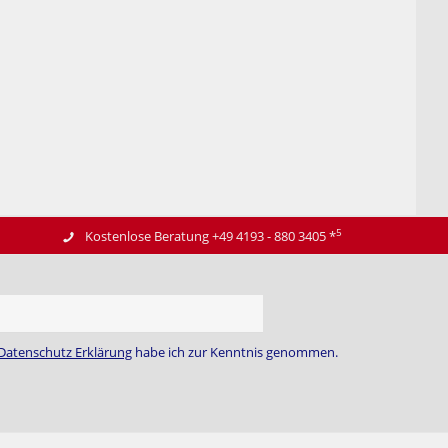
5
Kostenlose Beratung +49 4193 - 880 3405
*
Datenschutz Erklärung
habe ich zur Kenntnis genommen.