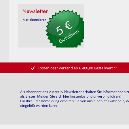
2
Kostenloser Versand ab € 400,00 Bestellwert
*
Als Abonnent des vuetec.tv Newsletter erhalten Sie Informationen 
als Erster. Melden Sie sich hier kostenlos und unverbindlich an!
Für Ihre Erst-Anmeldung erhalten Sie von uns einen 5€ Gutschein, d
eingelößt werden kann.