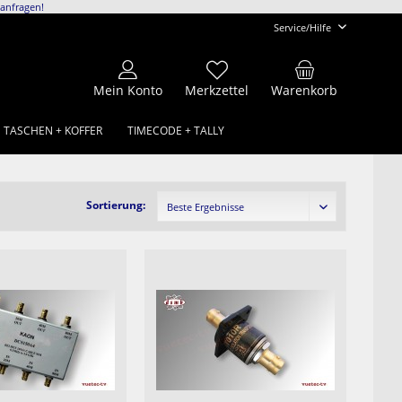
anfragen!
Service/Hilfe
Mein Konto
Merkzettel
Warenkorb
TASCHEN + KOFFER
TIMECODE + TALLY
Sortierung: