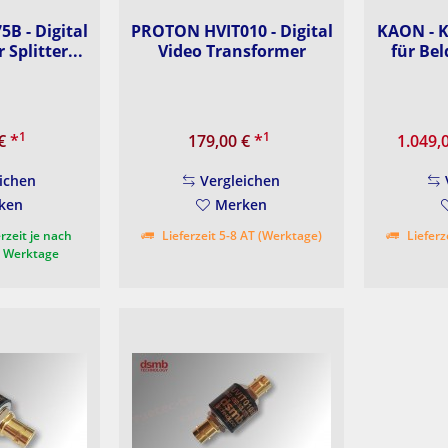
B - Digital
PROTON HVIT010 - Digital
KAON - K
 Splitter...
Video Transformer
für Bel
1
1
 €
*
179,00 €
*
1.049,
ichen
Vergleichen
ken
Merken
rzeit je nach
Lieferzeit 5-8 AT (Werktage)
Lieferz
3 Werktage