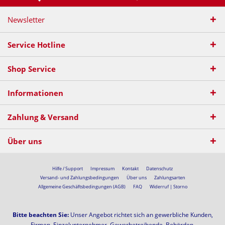
Newsletter
Service Hotline
Shop Service
Informationen
Zahlung & Versand
Über uns
Hilfe / Support
Impressum
Kontakt
Datenschutz
Versand- und Zahlungsbedingungen
Über uns
Zahlungsarten
Allgemeine Geschäftsbedingungen (AGB)
FAQ
Widerruf | Storno
Bitte beachten Sie:
Unser Angebot richtet sich an gewerbliche Kunden,
Firmen, Einzelunternehmer, Gewerbetreibende, Behörden,