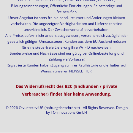
Bildungseinrichtungen, Öffentliche Einrichtungen, Selbständige und
Freiberufler.
Unser Angebot ist stets freibleibend. Irrtümer und Änderungen bleiben
vorbehalten. Die angezeigten Verfügbarkeiten und Lieferzeiten sind
unverbindlich. Der Zwischenverkauf ist vorbehalten.
Alle Preise, sofern nicht anders ausgewiesen, verstehen sich zuzüglich der
gesetzlich gültigen Umsatzsteuer. Kunden aus dem EU Ausland müssen
für eine steuerfreie Lieferung ihre VAT-ID nachweisen.
Sonderpreise und Nachlässe sind nur gültig bei Onlinebestellung und
Zahlung via Vorkasse!
Registrierte Kunden haben Zugang zu Ihrer Kaufhistorie und erhalten auf
Wunsch unseren NEWSLETTER.
Das Widerrufsrecht des B2C (Endkunden / private
Verbraucher) findet hier keine Anwendung.
© 2026 © vuetec.tv UG (haftungsbeschränkt) - All Rights Reserved. Design
by
TC-Innovations GmbH