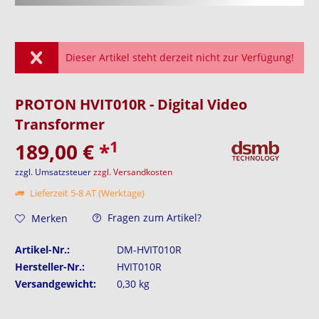
Dieser Artikel steht derzeit nicht zur Verfügung!
PROTON HVIT010R - Digital Video
Transformer
1
189,00 €
*
zzgl. Umsatzsteuer
zzgl. Versandkosten
Lieferzeit 5-8 AT (Werktage)
Fragen zum Artikel?
Merken
Artikel-Nr.:
DM-HVIT010R
Hersteller-Nr.:
HVIT010R
Versandgewicht:
0,30 kg