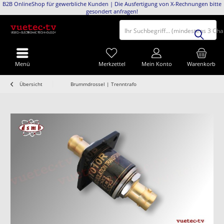
B2B OnlineShop für gewerbliche Kunden | Die Ausfertigung von X-Rechnungen bitte
gesondert anfragen!
Ihr Suchbegriff... (mindestens 3 Ch
Menü
Merkzettel
Mein Konto
Warenkorb
Übersicht
Brummdrossel | Trenntrafo