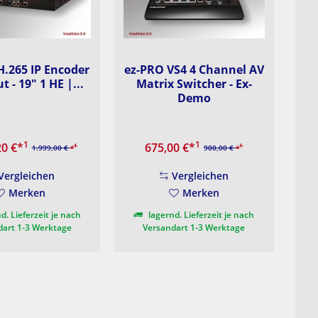
H.265 IP Encoder
ez-PRO VS4 4 Channel AV
t - 19" 1 HE |...
Matrix Switcher - Ex-
Demo
1
1
20 €
*
675,00 €
*
1
1
1.999,00 €
*
900,00 €
*
Vergleichen
Vergleichen
Merken
Merken
d. Lieferzeit je nach
lagernd. Lieferzeit je nach
dart 1-3 Werktage
Versandart 1-3 Werktage