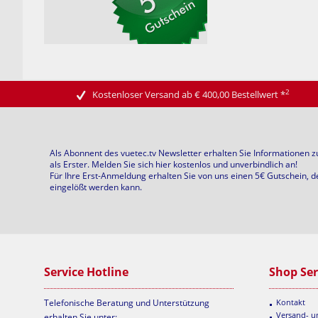
2
Kostenloser Versand ab € 400,00 Bestellwert
*
Als Abonnent des vuetec.tv Newsletter erhalten Sie Informationen 
als Erster. Melden Sie sich hier kostenlos und unverbindlich an!
Für Ihre Erst-Anmeldung erhalten Sie von uns einen 5€ Gutschein, d
eingelößt werden kann.
Service Hotline
Shop Ser
Telefonische Beratung und Unterstützung
Kontakt
Versand- 
erhalten Sie unter: