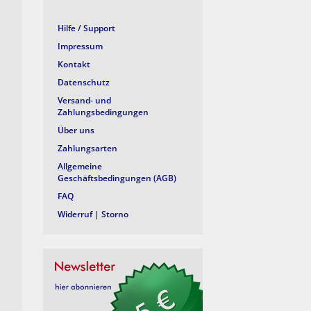
Hilfe / Support
Impressum
Kontakt
Datenschutz
Versand- und
Zahlungsbedingungen
Über uns
Zahlungsarten
Allgemeine
Geschäftsbedingungen (AGB)
FAQ
Widerruf | Storno