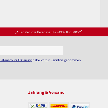
5
Kostenlose Beratung +49 4193 - 880 3405
*
Datenschutz Erklärung
habe ich zur Kenntnis genommen.
Zahlung & Versand