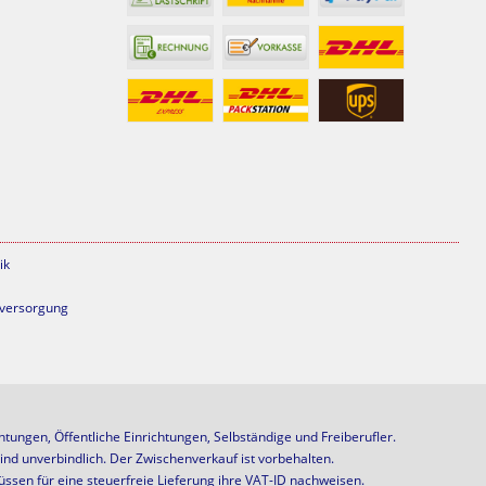
ik
mversorgung
ungen, Öffentliche Einrichtungen, Selbständige und Freiberufler.
ind unverbindlich. Der Zwischenverkauf ist vorbehalten.
ssen für eine steuerfreie Lieferung ihre VAT-ID nachweisen.