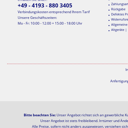
+49 - 4193 - 880 3405
Zahlungsar
Rückgabe
Verbindungskosten entsprechend Ihrem Tarif
Defektes P
Unsere Geschäftszeiten:
Widerrufsr
Mo - Fr: 10:00 - 12:00 + 15:00 - 18:00 Uhr
Allgemeine
Altgeräte |
I
Anfertigun
Bitte beachten Sie:
Unser Angebot richtet sich an gewerbliche K
Unser Angebot ist stets freibleibend. Irrtümer und Änd
Alle Preise, sofern nicht anders ausgewiesen, verstehen si