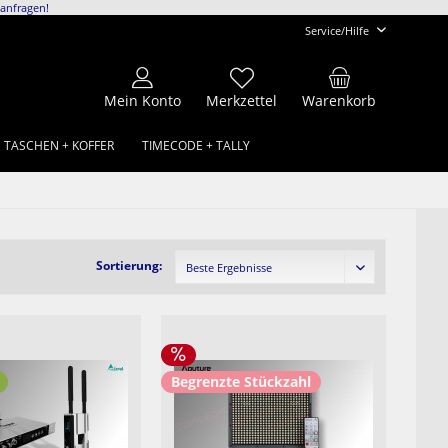
anfragen!
Service/Hilfe
Mein Konto
Merkzettel
Warenkorb
TASCHEN + KOFFER
TIMECODE + TALLY
Sortierung:
Begrenzte Stückzahl