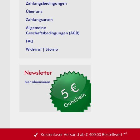
Zahlungsbedingungen
Über uns
Zahlungsarten
Allgemeine
Geschäftsbedingungen (AGB)
FAQ
Widerruf | Storno
2
Kostenloser Versand ab € 400,00 Bestellwert
*