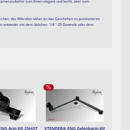
s Kamerazubehör zum Einen
elegant und
leicht, aber zum
eichen,
das Mikrofon
näher an das Geschehen zu positionieren
n entweder mit dem üblichen
1/4 "
-20 Gewinde
oder
dem
NG Arm Kit 2SHOT
XTENDER® ENG Gelenkarm Kit