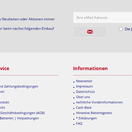
Ihre eMail Adresse
zu Neuheiten oder Aktionen immer
er beim nächst folgenden Einkauf
Die
vice
Informationen
Newsletter
und Zahlungsbedingungen
Impressum
ten
Datenschutz
Über uns
rodukt
rechtliche Vorabinformationen
echt
Cash-Back
 Geschäftsbedingungen (AGB)
Hinweise Batteriegesetz
 Batterien | Verpackungen
* Erklärungen
FAQ