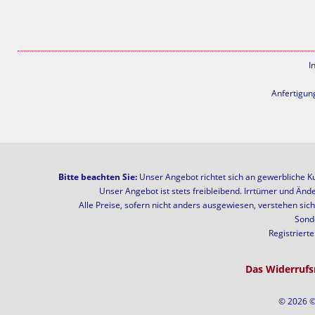
I
Anfertigun
Bitte beachten Sie:
Unser Angebot richtet sich an gewerbliche K
Unser Angebot ist stets freibleibend. Irrtümer und Änd
Alle Preise, sofern nicht anders ausgewiesen, verstehen si
Sonde
Registriert
Das Widerrufs
© 2026 © 