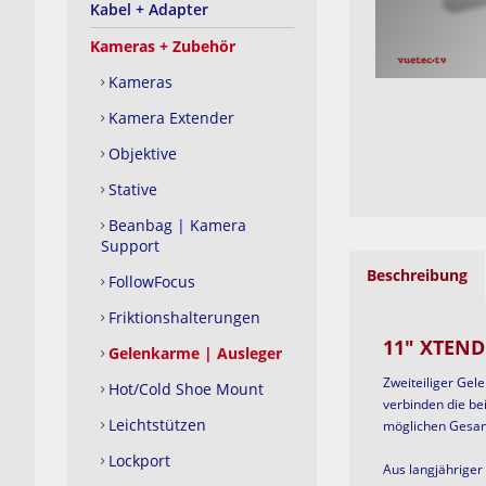
Kabel + Adapter
Kameras + Zubehör
Kameras
Kamera Extender
Objektive
Stative
Beanbag | Kamera
Support
Beschreibung
FollowFocus
Friktionshalterungen
11" XTEND
Gelenkarme | Ausleger
Zweiteiliger Ge
Hot/Cold Shoe Mount
verbinden die be
Leichtstützen
möglichen Gesam
Lockport
Aus langjähriger