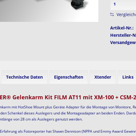
Vergleic
Artikel-Nr.:
Hersteller-N
Versandgewi
Technische Daten
Eigenschaften
Xtender
Links
ER® Gelenkarm Kit FILM AT11 mit XM-100 + CSM-2
lenkarm mit HotShoe Mount plus Geräte Adapter für die Montage von Monitore,
iden Schenkel dieses Auslegers und die Montageadapter an beiden Enden. Dardur
tlänge von 28 cm als Auslegers genutzt werden.
 Erfahrung
als Fotoreporter hat Shawn Dennison (NPPA und Emmy Award Gewinn