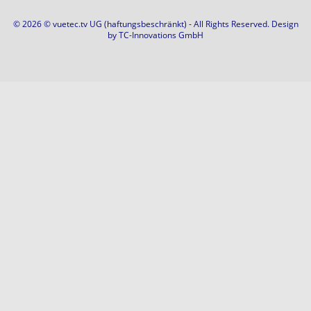
© 2026 © vuetec.tv UG (haftungsbeschränkt) - All Rights Reserved. Design
by
TC-Innovations GmbH