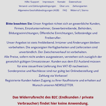
Hilfe / Support
Impressum
Kontakt
Datenschutz
Versand- und Zahlungsbedingungen
Über uns
Zahlungsarten
Allgemeine Geschäftsbedingungen (AGB)
FAQ
Widerruf | Storno
Bitte beachten Sie:
Unser Angebot richtet sich an gewerbliche Kunden,
Firmen, Einzelunternehmer, Gewerbetreibende, Behörden,
Bildungseinrichtungen, Öffentliche Einrichtungen, Selbständige und
Freiberufler.
Unser Angebot ist stets freibleibend. Irrtümer und Änderungen bleiben
vorbehalten. Die angezeigten Verfügbarkeiten und Lieferzeiten sind
unverbindlich. Der Zwischenverkauf ist vorbehalten.
Alle Preise, sofern nicht anders ausgewiesen, verstehen sich zuzüglich der
gesetzlich gültigen Umsatzsteuer. Kunden aus dem EU Ausland müssen
für eine steuerfreie Lieferung ihre VAT-ID nachweisen.
Sonderpreise und Nachlässe sind nur gültig bei Onlinebestellung und
Zahlung via Vorkasse!
Registrierte Kunden haben Zugang zu Ihrer Kaufhistorie und erhalten auf
Wunsch unseren NEWSLETTER.
Das Widerrufsrecht des B2C (Endkunden / private
Verbraucher) findet hier keine Anwendung.