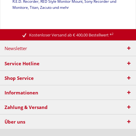
R.E.D. Recorder, RED Style Monitor Mount, Sony Recorder und
Monitore, Titan, Zacuto und mehr
2
Kostenloser Versand ab € 400,00 Bestellwert
*
Newsletter
Service Hotline
Shop Service
Informationen
Zahlung & Versand
Über uns