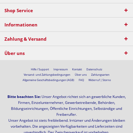
Shop Service
Informationen
Zahlung & Versand
Über uns
Hilfe / Support
Impressum
Kontakt
Datenschutz
Versand- und Zahlungsbedingungen
Über uns
Zahlungsarten
Allgemeine Geschäftsbedingungen (AGB)
FAQ
Widerruf | Storno
Bitte beachten Sie:
Unser Angebot richtet sich an gewerbliche Kunden,
Firmen, Einzelunternehmer, Gewerbetreibende, Behörden,
Bildungseinrichtungen, Öffentliche Einrichtungen, Selbständige und
Freiberufler.
Unser Angebot ist stets freibleibend. Irrtümer und Änderungen bleiben
vorbehalten. Die angezeigten Verfügbarkeiten und Lieferzeiten sind
unverbindlich. Der Zwischenverkauf ist vorbehalten.