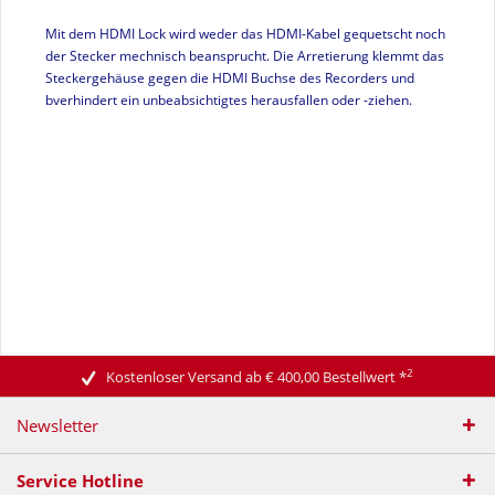
Mit dem HDMI Lock wird weder das HDMI-Kabel gequetscht noch
der Stecker mechnisch beansprucht. Die Arretierung klemmt das
Steckergehäuse gegen die HDMI Buchse des Recorders und
bverhindert ein unbeabsichtigtes herausfallen oder -ziehen.
2
Kostenloser Versand ab € 400,00 Bestellwert
*
Newsletter
Service Hotline