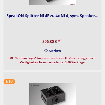
SpeakON-Splitter NL4F zu 4x NL4, sym. Speaker...
1
306,80 €
*
Merken
Nicht am Lager! Ware wird nachbestellt. Zulieferung je nach
Verfügbarkeit beim Hersteller ca. 5-30 Werktage.
NEU