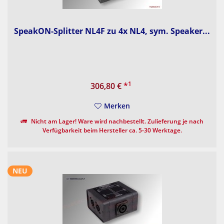
SpeakON-Splitter NL4F zu 4x NL4, sym. Speaker...
1
306,80 €
*
Merken
Nicht am Lager! Ware wird nachbestellt. Zulieferung je nach
Verfügbarkeit beim Hersteller ca. 5-30 Werktage.
NEU