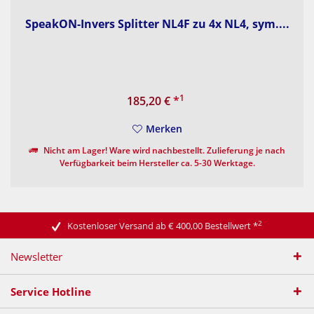
SpeakON-Invers Splitter NL4F zu 4x NL4, sym....
1
185,20 €
*
Merken
Nicht am Lager! Ware wird nachbestellt. Zulieferung je nach
Verfügbarkeit beim Hersteller ca. 5-30 Werktage.
2
Kostenloser Versand ab € 400,00 Bestellwert
*
Newsletter
Service Hotline