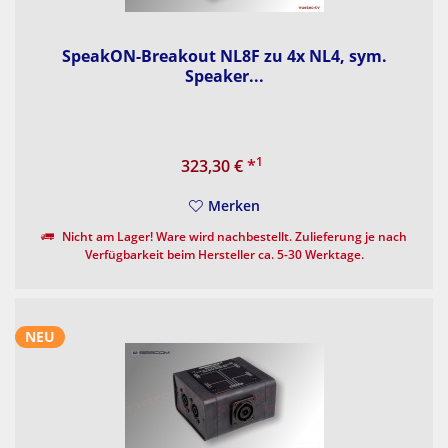
SpeakON-Breakout NL8F zu 4x NL4, sym.
Speaker...
1
323,30 €
*
Merken
Nicht am Lager! Ware wird nachbestellt. Zulieferung je nach
Verfügbarkeit beim Hersteller ca. 5-30 Werktage.
NEU