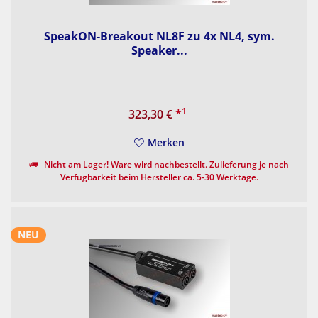
SpeakON-Breakout NL8F zu 4x NL4, sym.
Speaker...
1
323,30 €
*
Merken
Nicht am Lager! Ware wird nachbestellt. Zulieferung je nach
Verfügbarkeit beim Hersteller ca. 5-30 Werktage.
NEU