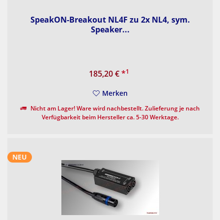
SpeakON-Breakout NL4F zu 2x NL4, sym.
Speaker...
1
185,20 €
*
Merken
Nicht am Lager! Ware wird nachbestellt. Zulieferung je nach
Verfügbarkeit beim Hersteller ca. 5-30 Werktage.
NEU