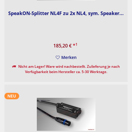
SpeakON-Splitter NL4F zu 2x NL4, sym. Speaker...
1
185,20 €
*
Merken
Nicht am Lager! Ware wird nachbestellt. Zulieferung je nach
Verfügbarkeit beim Hersteller ca. 5-30 Werktage.
NEU