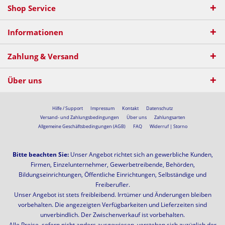
Shop Service
Informationen
Zahlung & Versand
Über uns
Hilfe / Support
Impressum
Kontakt
Datenschutz
Versand- und Zahlungsbedingungen
Über uns
Zahlungsarten
Allgemeine Geschäftsbedingungen (AGB)
FAQ
Widerruf | Storno
Bitte beachten Sie:
Unser Angebot richtet sich an gewerbliche Kunden,
Firmen, Einzelunternehmer, Gewerbetreibende, Behörden,
Bildungseinrichtungen, Öffentliche Einrichtungen, Selbständige und
Freiberufler.
Unser Angebot ist stets freibleibend. Irrtümer und Änderungen bleiben
vorbehalten. Die angezeigten Verfügbarkeiten und Lieferzeiten sind
unverbindlich. Der Zwischenverkauf ist vorbehalten.
Alle Preise, sofern nicht anders ausgewiesen, verstehen sich zuzüglich der